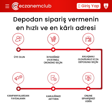
Giriş Yap